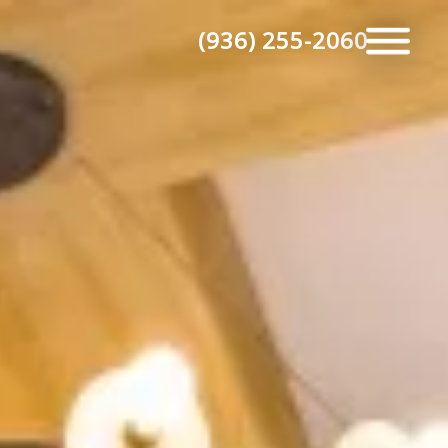
(936) 255-2060